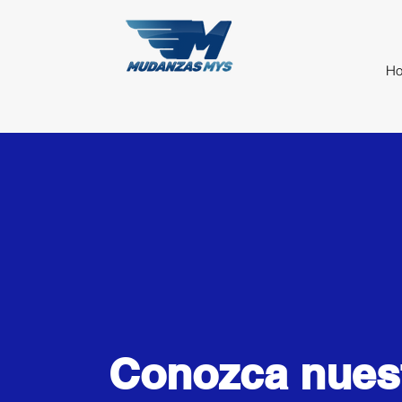
H
Conozca nues