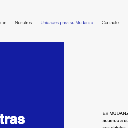
ome
Nosotros
Unidades para su Mudanza
Contacto
En MUDANZA
tras
acuerdo a su
sus objetos,