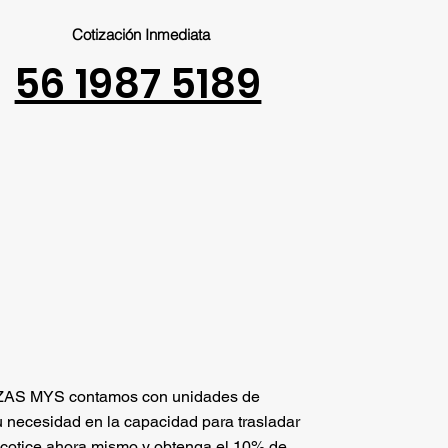
Cotización Inmediata
56 1987 5189
S MYS contamos con unidades de
 necesidad en la capacidad para trasladar
 cotice ahora mismo y obtenga el 10% de